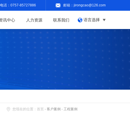
电话：
0757-85727886
邮箱：jirongcao@126.com
语言选择
资讯中心
人力资源
联系我们
您现在的位置：
首页
-
客户案例
-
工程案例